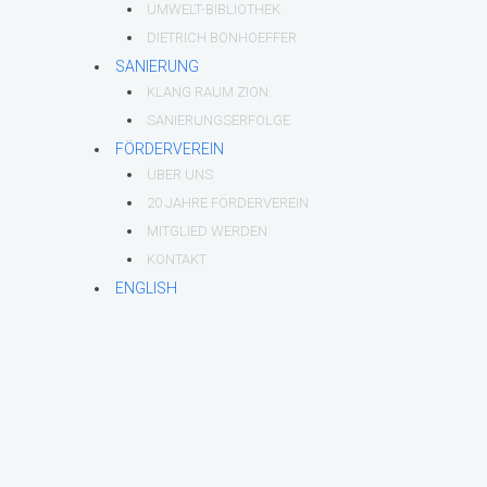
UMWELT-BIBLIOTHEK
DIETRICH BONHOEFFER
SANIERUNG
KLANG RAUM ZION
SANIERUNGSERFOLGE
FÖRDERVEREIN
ÜBER UNS
20 JAHRE FÖRDERVEREIN
MITGLIED WERDEN
KONTAKT
ENGLISH