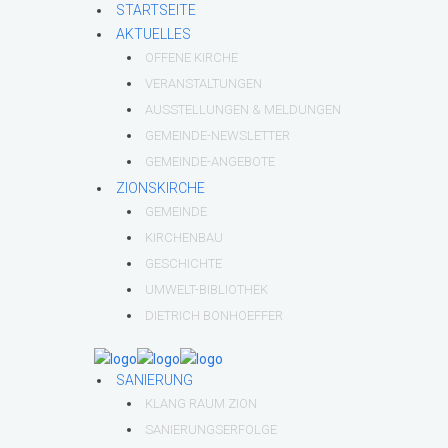
STARTSEITE
AKTUELLES
OFFENE KIRCHE
VERANSTALTUNGEN
AUSSTELLUNGEN & MELDUNGEN
GEMEINDE-NEWSLETTER
GEMEINDE-ANGEBOTE
ZIONSKIRCHE
GEMEINDE
KIRCHENBAU
GESCHICHTE
UMWELT-BIBLIOTHEK
DIETRICH BONHOEFFER
SANIERUNG
KLANG RAUM ZION
SANIERUNGSERFOLGE