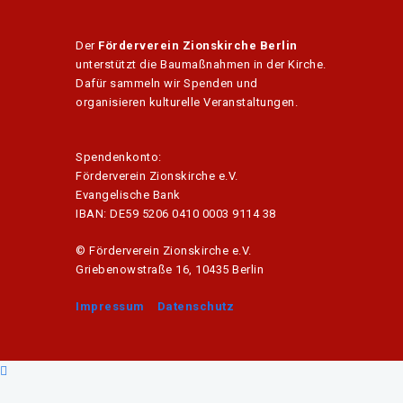
Der
Förderverein Zionskirche Berlin
unterstützt die Baumaßnahmen in der Kirche.
Dafür sammeln wir Spenden und
organisieren kulturelle Veranstaltungen.
Spendenkonto:
Förderverein Zionskirche e.V.
Evangelische Bank
IBAN: DE59 5206 0410 0003 9114 38
© Förderverein Zionskirche e.V.
Griebenowstraße 16, 10435 Berlin
Impressum
Datenschutz