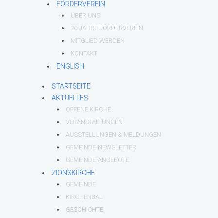
FÖRDERVEREIN
ÜBER UNS
20 JAHRE FÖRDERVEREIN
MITGLIED WERDEN
KONTAKT
ENGLISH
STARTSEITE
AKTUELLES
OFFENE KIRCHE
VERANSTALTUNGEN
AUSSTELLUNGEN & MELDUNGEN
GEMEINDE-NEWSLETTER
GEMEINDE-ANGEBOTE
ZIONSKIRCHE
GEMEINDE
KIRCHENBAU
GESCHICHTE