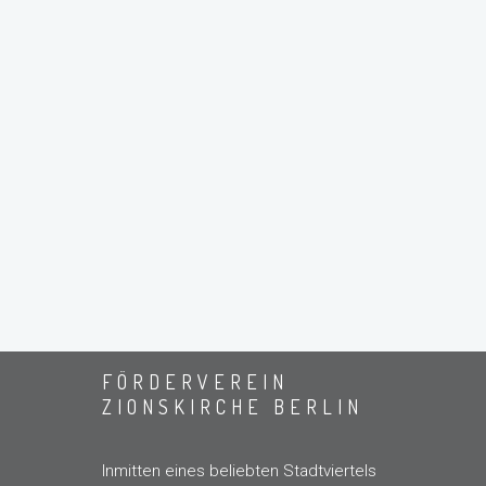
FÖRDERVEREIN
ZIONSKIRCHE BERLIN
Inmitten eines beliebten Stadtviertels