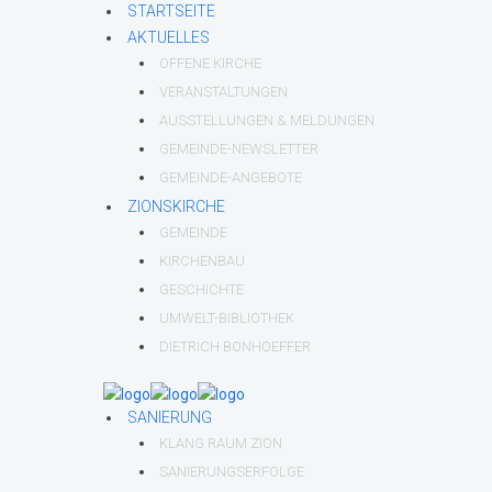
STARTSEITE
AKTUELLES
OFFENE KIRCHE
VERANSTALTUNGEN
AUSSTELLUNGEN & MELDUNGEN
GEMEINDE-NEWSLETTER
GEMEINDE-ANGEBOTE
ZIONSKIRCHE
GEMEINDE
KIRCHENBAU
GESCHICHTE
UMWELT-BIBLIOTHEK
DIETRICH BONHOEFFER
SANIERUNG
KLANG RAUM ZION
SANIERUNGSERFOLGE