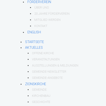
FÖRDERVEREIN
ÜBER UNS
20 JAHRE FÖRDERVEREIN
MITGLIED WERDEN
KONTAKT
ENGLISH
STARTSEITE
AKTUELLES
OFFENE KIRCHE
VERANSTALTUNGEN
AUSSTELLUNGEN & MELDUNGEN
GEMEINDE-NEWSLETTER
GEMEINDE-ANGEBOTE
ZIONSKIRCHE
GEMEINDE
KIRCHENBAU
GESCHICHTE