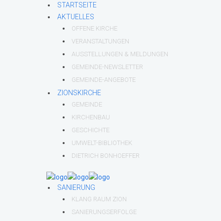
STARTSEITE
AKTUELLES
OFFENE KIRCHE
VERANSTALTUNGEN
AUSSTELLUNGEN & MELDUNGEN
GEMEINDE-NEWSLETTER
GEMEINDE-ANGEBOTE
ZIONSKIRCHE
GEMEINDE
KIRCHENBAU
GESCHICHTE
UMWELT-BIBLIOTHEK
DIETRICH BONHOEFFER
SANIERUNG
KLANG RAUM ZION
SANIERUNGSERFOLGE