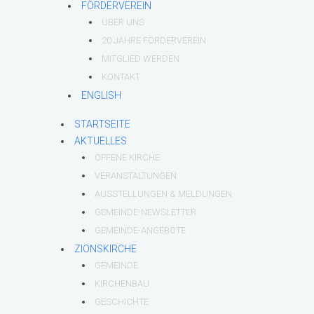
FÖRDERVEREIN
ÜBER UNS
20 JAHRE FÖRDERVEREIN
MITGLIED WERDEN
KONTAKT
ENGLISH
STARTSEITE
AKTUELLES
OFFENE KIRCHE
VERANSTALTUNGEN
AUSSTELLUNGEN & MELDUNGEN
GEMEINDE-NEWSLETTER
GEMEINDE-ANGEBOTE
ZIONSKIRCHE
GEMEINDE
KIRCHENBAU
GESCHICHTE