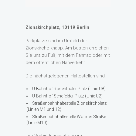
Zionskirchplatz,
10119 Berlin
Parkplätze sind im Umfeld der
Zionskirche knapp. Am besten erreichen
Sie uns zu Fuß, mit dem Fahrrad oder mit
dem öffentlichen Nahverkehr.
Die nächstgelegenen Haltestellen sind:
U-Bahnhof Rosenthaler Platz (Linie U8)
U-Bahnhof Senefelder Platz (Linie U2)
Straßenbahnhaltestelle Zionskirchplatz
(Linien M1 und 12)
Straßenbahnhaltestelle Wolliner Straße
(Linie M10)
Ihre Verbindungsanfrage im