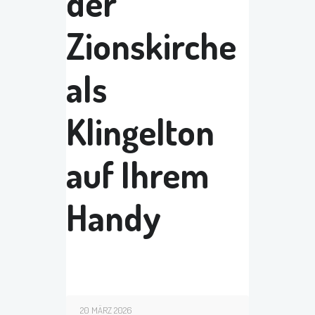
der
Zionskirche
als
Klingelton
auf Ihrem
Handy
20 MÄRZ 2026