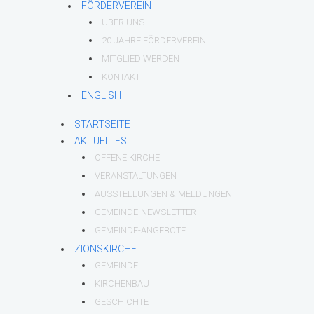
FÖRDERVEREIN
ÜBER UNS
20 JAHRE FÖRDERVEREIN
MITGLIED WERDEN
KONTAKT
ENGLISH
STARTSEITE
AKTUELLES
OFFENE KIRCHE
VERANSTALTUNGEN
AUSSTELLUNGEN & MELDUNGEN
GEMEINDE-NEWSLETTER
GEMEINDE-ANGEBOTE
ZIONSKIRCHE
GEMEINDE
KIRCHENBAU
GESCHICHTE