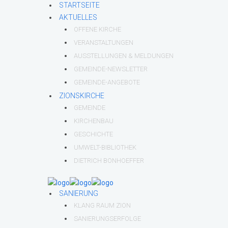
STARTSEITE
AKTUELLES
OFFENE KIRCHE
VERANSTALTUNGEN
AUSSTELLUNGEN & MELDUNGEN
GEMEINDE-NEWSLETTER
GEMEINDE-ANGEBOTE
ZIONSKIRCHE
GEMEINDE
KIRCHENBAU
GESCHICHTE
UMWELT-BIBLIOTHEK
DIETRICH BONHOEFFER
SANIERUNG
KLANG RAUM ZION
SANIERUNGSERFOLGE