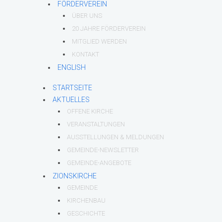
FÖRDERVEREIN
ÜBER UNS
20 JAHRE FÖRDERVEREIN
MITGLIED WERDEN
KONTAKT
ENGLISH
STARTSEITE
AKTUELLES
OFFENE KIRCHE
VERANSTALTUNGEN
AUSSTELLUNGEN & MELDUNGEN
GEMEINDE-NEWSLETTER
GEMEINDE-ANGEBOTE
ZIONSKIRCHE
GEMEINDE
KIRCHENBAU
GESCHICHTE