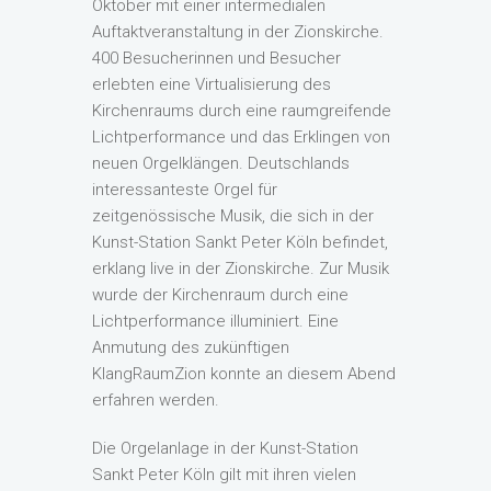
Oktober mit einer intermedialen
Auftaktveranstaltung in der Zionskirche.
400 Besucherinnen und Besucher
erlebten eine Virtualisierung des
Kirchenraums durch eine raumgreifende
Lichtperformance und das Erklingen von
neuen Orgelklängen. Deutschlands
interessanteste Orgel für
zeitgenössische Musik, die sich in der
Kunst-Station Sankt Peter Köln befindet,
erklang live in der Zionskirche. Zur Musik
wurde der Kirchenraum durch eine
Lichtperformance illuminiert. Eine
Anmutung des zukünftigen
KlangRaumZion konnte an diesem Abend
erfahren werden.
Die Orgelanlage in der Kunst-Station
Sankt Peter Köln gilt mit ihren vielen