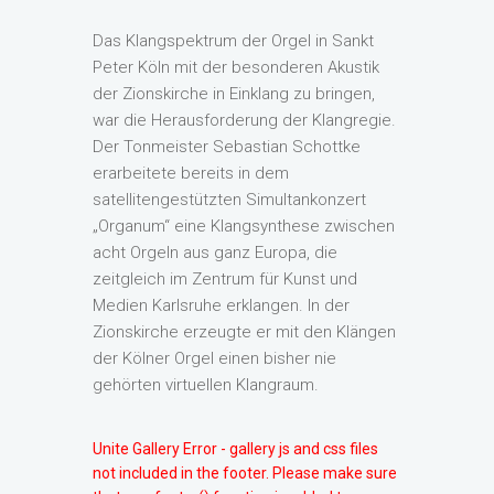
Das Klangspektrum der Orgel in Sankt
Peter Köln mit der besonderen Akustik
der Zionskirche in Einklang zu bringen,
war die Herausforderung der Klangregie.
Der Tonmeister Sebastian Schottke
erarbeitete bereits in dem
satellitengestützten Simultankonzert
„Organum“ eine Klangsynthese zwischen
acht Orgeln aus ganz Europa, die
zeitgleich im Zentrum für Kunst und
Medien Karlsruhe erklangen. In der
Zionskirche erzeugte er mit den Klängen
der Kölner Orgel einen bisher nie
gehörten virtuellen Klangraum.
Unite Gallery Error - gallery js and css files
not included in the footer. Please make sure