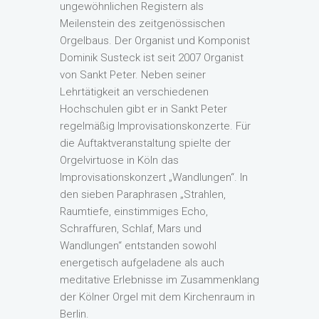
ungewöhnlichen Registern als
Meilenstein des zeitgenössischen
Orgelbaus. Der Organist und Komponist
Dominik Susteck ist seit 2007 Organist
von Sankt Peter. Neben seiner
Lehrtätigkeit an verschiedenen
Hochschulen gibt er in Sankt Peter
regelmäßig Improvisationskonzerte. Für
die Auftaktveranstaltung spielte der
Orgelvirtuose in Köln das
Improvisationskonzert „Wandlungen“. In
den sieben Paraphrasen „Strahlen,
Raumtiefe, einstimmiges Echo,
Schraffuren, Schlaf, Mars und
Wandlungen“ entstanden sowohl
energetisch aufgeladene als auch
meditative Erlebnisse im Zusammenklang
der Kölner Orgel mit dem Kirchenraum in
Berlin.