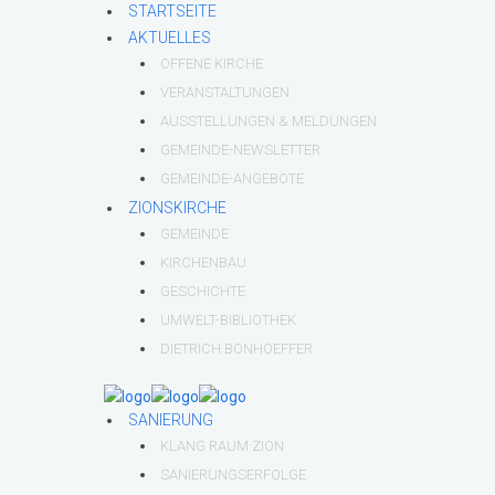
STARTSEITE
AKTUELLES
OFFENE KIRCHE
VERANSTALTUNGEN
AUSSTELLUNGEN & MELDUNGEN
GEMEINDE-NEWSLETTER
GEMEINDE-ANGEBOTE
ZIONSKIRCHE
GEMEINDE
KIRCHENBAU
GESCHICHTE
UMWELT-BIBLIOTHEK
DIETRICH BONHOEFFER
SANIERUNG
KLANG RAUM ZION
SANIERUNGSERFOLGE