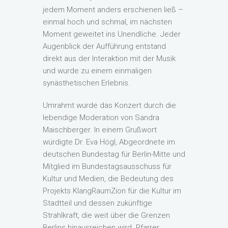
jedem Moment anders erschienen ließ –
einmal hoch und schmal, im nächsten
Moment geweitet ins Unendliche. Jeder
Augenblick der Aufführung entstand
direkt aus der Interaktion mit der Musik
und wurde zu einem einmaligen
synästhetischen Erlebnis.
Umrahmt wurde das Konzert durch die
lebendige Moderation von Sandra
Maischberger. In einem Grußwort
würdigte Dr. Eva Högl, Abgeordnete im
deutschen Bundestag für Berlin-Mitte und
Mitglied im Bundestagsausschuss für
Kultur und Medien, die Bedeutung des
Projekts KlangRaumZion für die Kultur im
Stadtteil und dessen zukünftige
Strahlkraft, die weit über die Grenzen
Berlins hinausreichen wird. Pfarrer