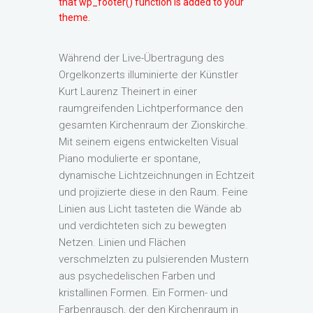
that wp_footer() function is added to your
theme.
Während der Live-Übertragung des
Orgelkonzerts illuminierte der Künstler
Kurt Laurenz Theinert in einer
raumgreifenden Lichtperformance den
gesamten Kirchenraum der Zionskirche.
Mit seinem eigens entwickelten Visual
Piano modulierte er spontane,
dynamische Lichtzeichnungen in Echtzeit
und projizierte diese in den Raum. Feine
Linien aus Licht tasteten die Wände ab
und verdichteten sich zu bewegten
Netzen. Linien und Flächen
verschmelzten zu pulsierenden Mustern
aus psychedelischen Farben und
kristallinen Formen. Ein Formen- und
Farbenrausch, der den Kirchenraum in